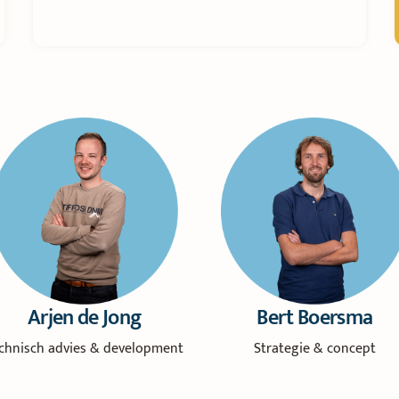
Arjen de Jong
Bert Boersma
chnisch advies & development
Strategie & concept