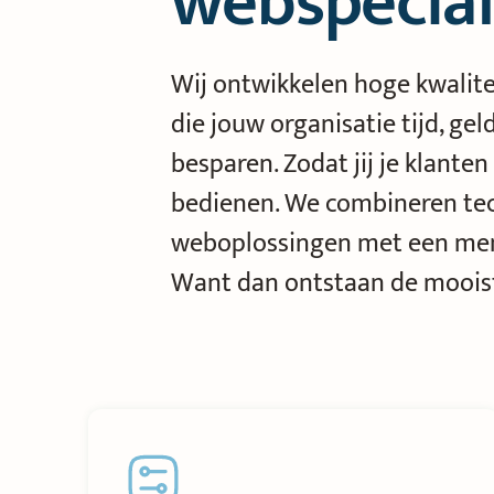
webspecial
Wij ontwikkelen hoge kwalit
die jouw organisatie tijd, gel
besparen. Zodat jij je klante
bedienen. We combineren te
weboplossingen met een men
Want dan ontstaan de moois