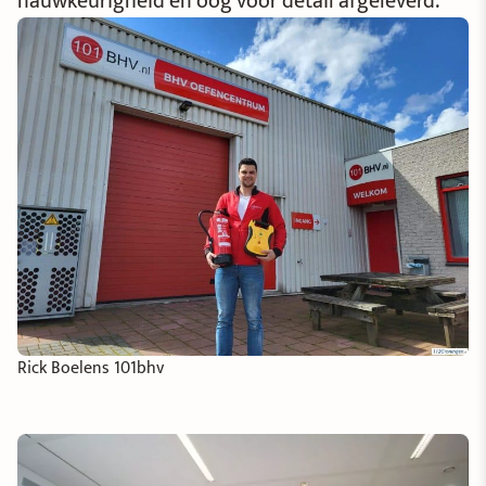
nauwkeurigheid en oog voor detail afgeleverd.”
Rick Boelens 101bhv