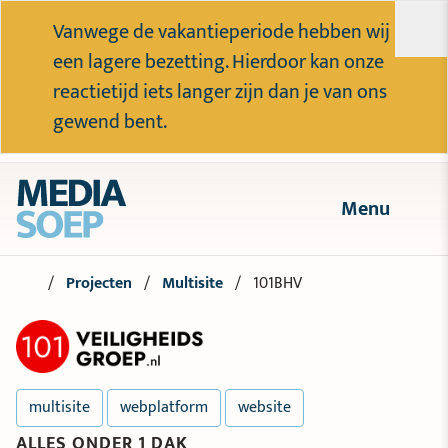
Vanwege de vakantieperiode hebben wij
een lagere bezetting. Hierdoor kan onze
reactietijd iets langer zijn dan je van ons
gewend bent.
Menu
Projecten
Multisite
101BHV
multisite
webplatform
website
ALLES ONDER 1 DAK