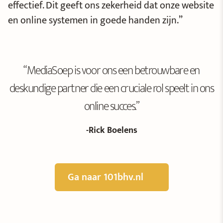
effectief. Dit geeft ons zekerheid dat onze website
en online systemen in goede handen zijn.”
“MediaSoep is voor ons een betrouwbare en
deskundige partner die een cruciale rol speelt in ons
online succes.”
-Rick Boelens
Ga naar 101bhv.nl