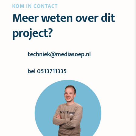
KOM IN CONTACT
Meer weten over dit
project?
techniek@mediasoep.nl
bel 0513711335