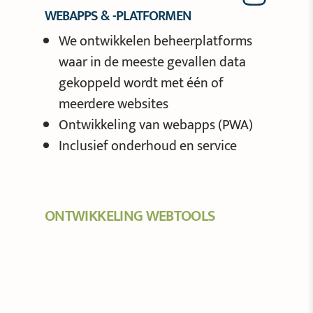
WEBAPPS & -PLATFORMEN
We ontwikkelen beheerplatforms
waar in de meeste gevallen data
gekoppeld wordt met één of
meerdere websites
Ontwikkeling van webapps (PWA)
Inclusief onderhoud en service
ONTWIKKELING WEBTOOLS
De SOIL weboplossingen zijn
gemaakt voor
communicatiespecialisten om