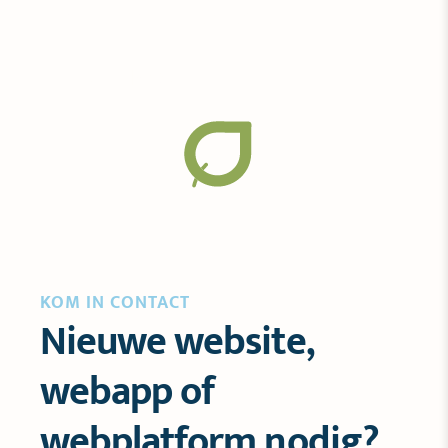
mee samen te werken.
Ontdek SOIL
KOM IN CONTACT
Nieuwe website,
webapp of
webplatform nodig?