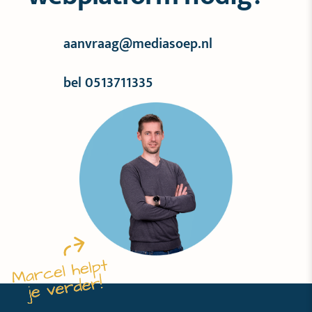
aanvraag@mediasoep.nl
bel 0513711335