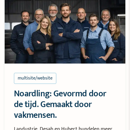
multisite/website
Noardling: Gevormd door
de tijd. Gemaakt door
vakmensen.
Landustrie, Desah en Hubert bundelen meer