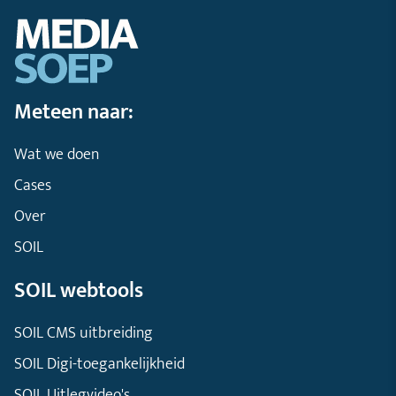
Meteen naar:
Wat we doen
Cases
Over
SOIL
SOIL webtools
SOIL CMS uitbreiding
SOIL Digi-toegankelijkheid
SOIL Uitlegvideo's